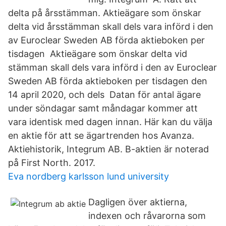
delta på årsstämman. Aktieägare som önskar
delta vid årsstämman skall dels vara införd i den
av Euroclear Sweden AB förda aktieboken per
tisdagen Aktieägare som önskar delta vid
stämman skall dels vara införd i den av Euroclear
Sweden AB förda aktieboken per tisdagen den
14 april 2020, och dels​ Datan för antal ägare
under söndagar samt måndagar kommer att
vara identisk med dagen innan. Här kan du välja
en aktie för att se ägartrenden hos Avanza.
Aktiehistorik, Integrum AB. B-aktien är noterad
på First North. 2017.
Eva nordberg karlsson lund university
Dagligen över aktierna,
indexen och råvarorna som