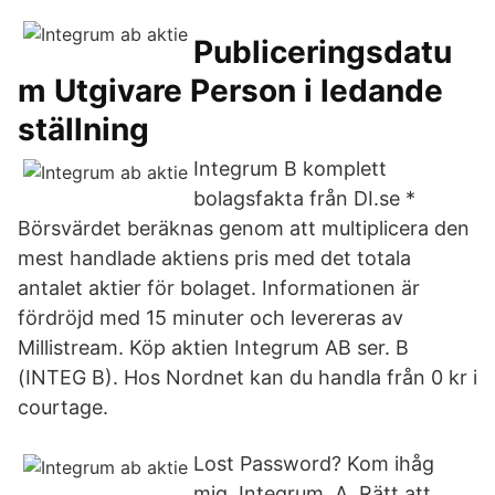
Publiceringsdatu
m Utgivare Person i ledande
ställning
Integrum B komplett
bolagsfakta från DI.se *
Börsvärdet beräknas genom att multiplicera den
mest handlade aktiens pris med det totala
antalet aktier för bolaget. Informationen är
fördröjd med 15 minuter och levereras av
Millistream. Köp aktien Integrum AB ser. B
(INTEG B). Hos Nordnet kan du handla från 0 kr i
courtage.
Lost Password? Kom ihåg
mig. Integrum A. Rätt att