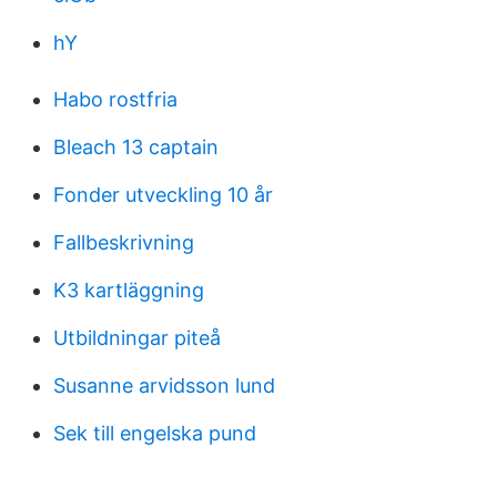
hY
Habo rostfria
Bleach 13 captain
Fonder utveckling 10 år
Fallbeskrivning
K3 kartläggning
Utbildningar piteå
Susanne arvidsson lund
Sek till engelska pund