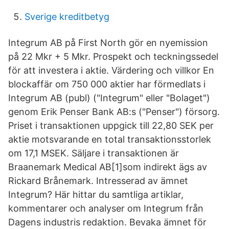
Sverige kreditbetyg
Integrum AB på First North gör en nyemission
på 22 Mkr + 5 Mkr. Prospekt och teckningssedel
för att investera i aktie. Värdering och villkor En
blockaffär om 750 000 aktier har förmedlats i
Integrum AB (publ) ("Integrum" eller "Bolaget")
genom Erik Penser Bank AB:s ("Penser") försorg.
Priset i transaktionen uppgick till 22,80 SEK per
aktie motsvarande en total transaktionsstorlek
om 17,1 MSEK. Säljare i transaktionen är
Braanemark Medical AB[1]som indirekt ägs av
Rickard Brånemark. Intresserad av ämnet
Integrum? Här hittar du samtliga artiklar,
kommentarer och analyser om Integrum från
Dagens industris redaktion. Bevaka ämnet för