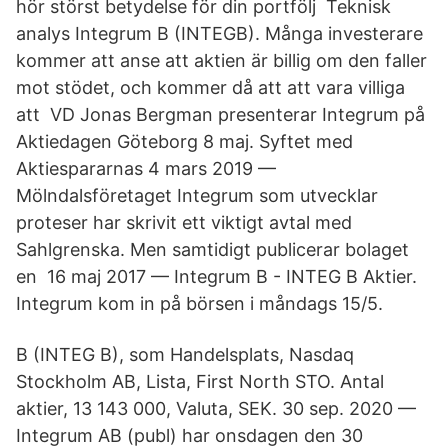
hör störst betydelse för din portfölj Teknisk
analys Integrum B (INTEGB). Många investerare
kommer att anse att aktien är billig om den faller
mot stödet, och kommer då att att vara villiga
att VD Jonas Bergman presenterar Integrum på
Aktiedagen Göteborg 8 maj. Syftet med
Aktiespararnas 4 mars 2019 —
Mölndalsföretaget Integrum som utvecklar
proteser har skrivit ett viktigt avtal med
Sahlgrenska. Men samtidigt publicerar bolaget
en 16 maj 2017 — Integrum B - INTEG B Aktier.
Integrum kom in på börsen i måndags 15/5.
B (INTEG B), som Handelsplats, Nasdaq
Stockholm AB, Lista, First North STO. Antal
aktier, 13 143 000, Valuta, SEK. 30 sep. 2020 —
Integrum AB (publ) har onsdagen den 30