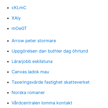
cKLmC
XAiy
mOeGT
Arrow peter stormare
Uppgörelsen dan buthler dag öhrlund
Lärarjobb eskilstuna
Canvas ladok mau
Taxeringsvärde fastighet skatteverket
Norska romaner
Vårdcentralen lomma kontakt