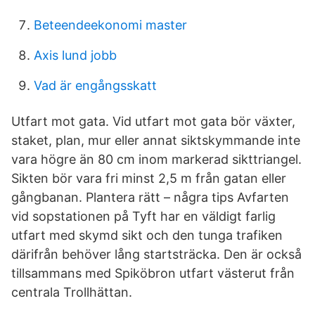
Beteendeekonomi master
Axis lund jobb
Vad är engångsskatt
Utfart mot gata. Vid utfart mot gata bör växter,
staket, plan, mur eller annat siktskymmande inte
vara högre än 80 cm inom markerad sikttriangel.
Sikten bör vara fri minst 2,5 m från gatan eller
gångbanan. Plantera rätt – några tips Avfarten
vid sopstationen på Tyft har en väldigt farlig
utfart med skymd sikt och den tunga trafiken
därifrån behöver lång startsträcka. Den är också
tillsammans med Spiköbron utfart västerut från
centrala Trollhättan.