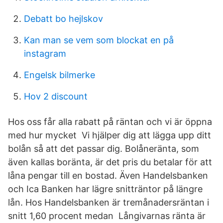
Debatt bo hejlskov
Kan man se vem som blockat en på
instagram
Engelsk bilmerke
Hov 2 discount
Hos oss får alla rabatt på räntan och vi är öppna
med hur mycket Vi hjälper dig att lägga upp ditt
bolån så att det passar dig. Bolåneränta, som
även kallas boränta, är det pris du betalar för att
låna pengar till en bostad. Även Handelsbanken
och Ica Banken har lägre snitträntor på längre
lån. Hos Handelsbanken är tremånadersräntan i
snitt 1,60 procent medan Långivarnas ränta är