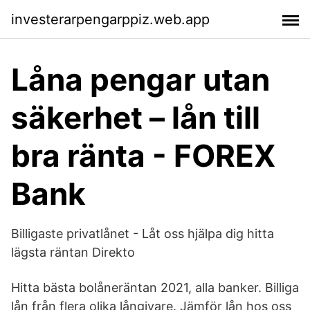
investerarpengarppiz.web.app
Låna pengar utan
säkerhet – lån till
bra ränta - FOREX
Bank
Billigaste privatlånet - Låt oss hjälpa dig hitta
lägsta räntan Direkto
Hitta bästa bolåneräntan 2021, alla banker. Billiga
lån från flera olika långivare. Jämför lån hos oss