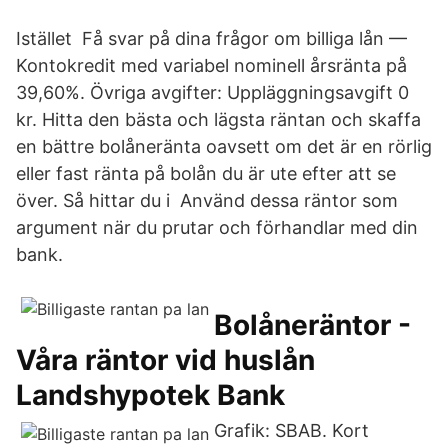
Istället Få svar på dina frågor om billiga lån —
Kontokredit med variabel nominell årsränta på
39,60%. Övriga avgifter: Uppläggningsavgift 0
kr. Hitta den bästa och lägsta räntan och skaffa
en bättre bolåneränta oavsett om det är en rörlig
eller fast ränta på bolån du är ute efter att se
över. Så hittar du i Använd dessa räntor som
argument när du prutar och förhandlar med din
bank.
Bolåneräntor -
Våra räntor vid huslån
Landshypotek Bank
Grafik: SBAB. Kort