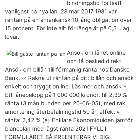
bindningstid fortsatt
vanligast på nya lån. 28 mar 2017 1981 var
räntan på en amerikansk 10-årig obligation över
15 procent. För inte allt för länge är på 0,5. Jag
lovar.
Ansök om lånet online
och få besked direkt.
Ansök om billån till förmånlig ränta hos Danske
Bank. ✓ Räkna ut räntan på ditt billån och ansök
enkelt och tryggt online. Läs mer och ansök »
Ett lånebelopp på 1 000 000 kronor, till 2,39 %
ränta (3 mån bunden per 20-06-05), med rak
amortering återbetalningstid 50 år, effektiv
ränta: 2,42 % (ej Enklare Ekonomiguiden jämför
blancolån med lägst ränta 2021 FYLL I
FORMULÄRET SÅ PREENTERAR VI DIG