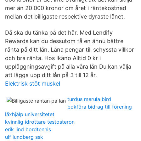
mer än 20 000 kronor om året i räntekostnad
mellan det billigaste respektive dyraste lånet.
Då ska du tänka på det här. Med Lendify
Rewards kan du dessutom få en ännu bättre
ränta på ditt lån. Låna pengar till schyssta villkor
och bra ränta. Hos Ikano Alltid 0 kr i
uppläggningsavgift på alla våra lån Du kan välja
att lägga upp ditt lån på 3 till 12 år.
Elektrisk stöt muskel
turdus merula bird
bokföra bidrag till förening
läxhjälp universitetet
kvinnlig idrottare testosteron
erik lind bordtennis
ulf lundberg ssk