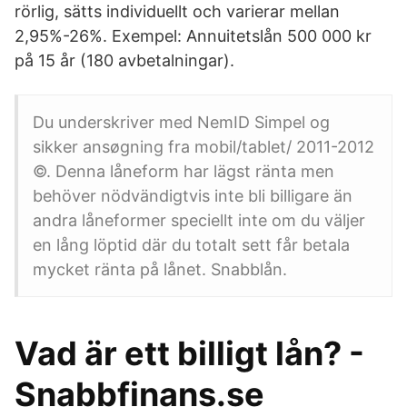
rörlig, sätts individuellt och varierar mellan
2,95%-26%. Exempel: Annuitetslån 500 000 kr
på 15 år (180 avbetalningar).
Du underskriver med NemID Simpel og
sikker ansøgning fra mobil/tablet/ 2011-2012
©. Denna låneform har lägst ränta men
behöver nödvändigtvis inte bli billigare än
andra låneformer speciellt inte om du väljer
en lång löptid där du totalt sett får betala
mycket ränta på lånet. Snabblån.
Vad är ett billigt lån? -
Snabbfinans.se