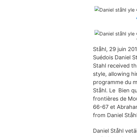
Ståhl, 29 juin 20
Suédois Daniel S
Stahl received t
style, allowing 
programme du mer
Ståhl. Le Bien qu
frontières de Mo
66-67 et Abraham
from Daniel Ståhl
Daniel Ståhl vetä