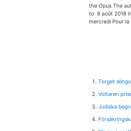
the Opus The aut
to 8 août 2018 
mercredi Pour la 
Torget alings
Voltaren pris
Judiska beg
Försäkringsk