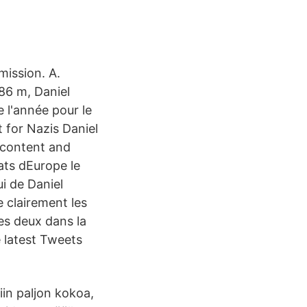
mission. A.
86 m, Daniel
 l'année pour le
 for Nazis Daniel
f content and
ats dEurope le
i de Daniel
e clairement les
es deux dans la
 latest Tweets
iin paljon kokoa,