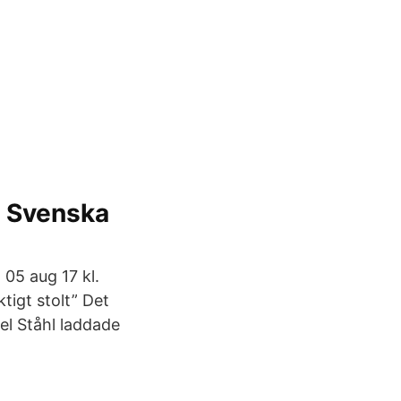
- Svenska
 05 aug 17 kl.
ktigt stolt” Det
iel Ståhl laddade