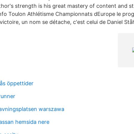
hor's strength is his great mastery of content and st
Info Toulon Athlétisme Championnats dEurope le pr
victoire, un nom se détache, c'est celui de Daniel Ståh
ås öppettider
runner
ravningsplatsen warszawa
assan hemsida nere