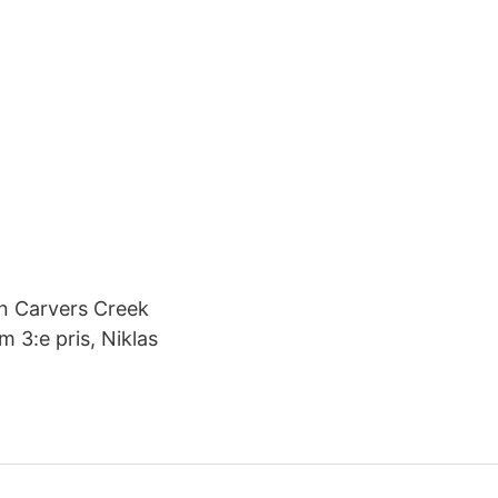
ån Carvers Creek
 3:e pris, Niklas