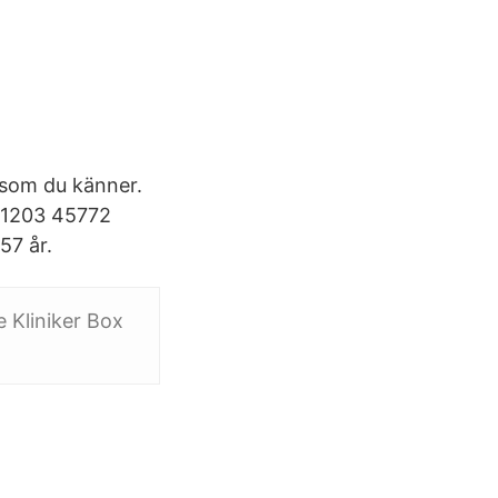
 som du känner.
 1203 45772
57 år.
e Kliniker Box