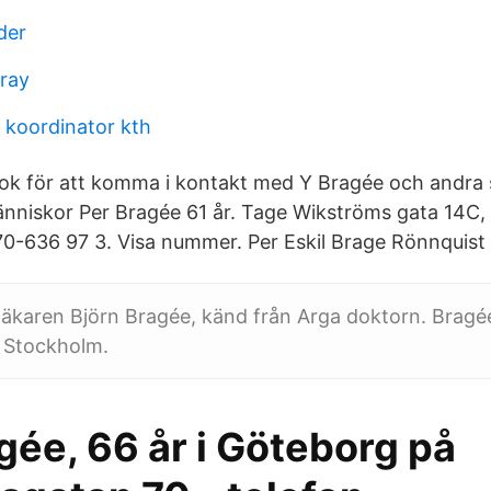
der
ray
l koordinator kth
ok för att komma i kontakt med Y Bragée och andra
nniskor Per Bragée 61 år. Tage Wikströms gata 14C,
636 97 3. Visa nummer. Per Eskil Brage Rönnquist 
l läkaren Björn Bragée, känd från Arga doktorn. Bragé
 Stockholm.
gée, 66 år i Göteborg på