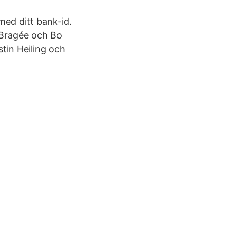
med ditt bank-id.
 Bragée och Bo
tin Heiling och